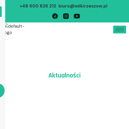
+48 600 826 212
biuro@wilkirzeszow.pl
Home
Aktualności
Aktualności