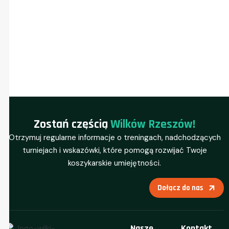
Zostań częścią
Wilków Rzeszów!
Otrzymuj regularne informacje o treningach, nadchodzących
turniejach i wskazówki, które pomogą rozwijać Twoje
koszykarskie umiejętności.
Dołącz do nas
Nasze
Kontakt